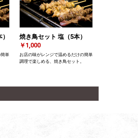
本）
焼き鳥セット 塩（5本）
￥1,000
の簡単
お店の味がレンジで温めるだけの簡単
。
調理で楽しめる、焼き鳥セット。