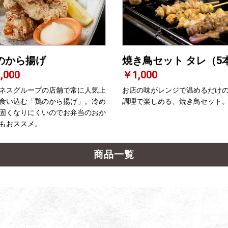
のから揚げ
焼き鳥セット タレ（5
,000
￥1,000
ネスグループの店舗で常に人気上
お店の味がレンジで温めるだけ
食い込む「鶏のから揚げ」。冷め
調理で楽しめる、焼き鳥セット
固くなりにくいのでお弁当のおか
もおススメ。
商品一覧