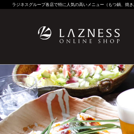
ラジネスグループ各店で特に人気の高いメニュー（もつ鍋、焼き