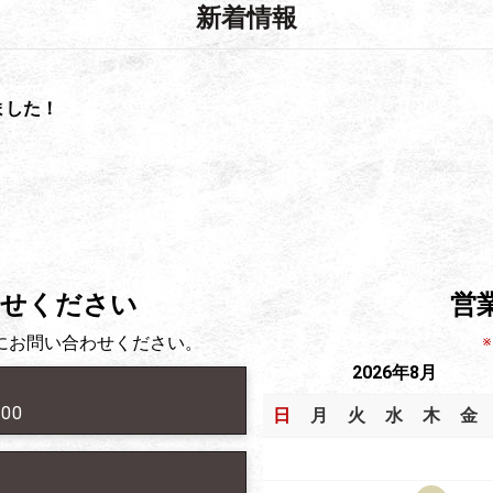
新着情報
ました！
わせください
営
にお問い合わせください。
2026年8月
00
日
月
火
水
木
金