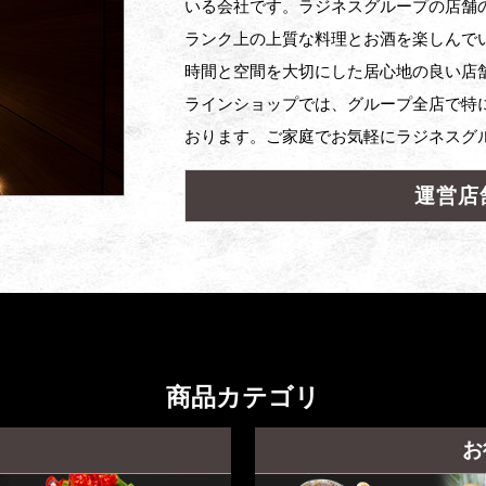
いる会社です。ラジネスグループの店舗の
ランク上の上質な料理とお酒を楽しんで
時間と空間を大切にした居心地の良い店
ラインショップでは、グループ全店で特
おります。ご家庭でお気軽にラジネスグ
運営店
商品カテゴリ
お