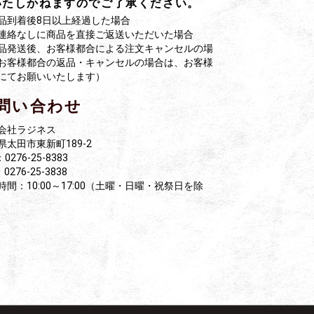
いたしかねますのでご了承ください。
品到着後8日以上経過した場合
連絡なしに商品を直接ご返送いただいた場合
品発送後、お客様都合による注文キャンセルの場
お客様都合の返品・キャンセルの場合は、お客様
にてお願いいたします）
問い合わせ
会社ラジネス
県太田市東新町189-2
：0276-25-8383
0276-25-3838
時間：10:00～17:00（土曜・日曜・祝祭日を除