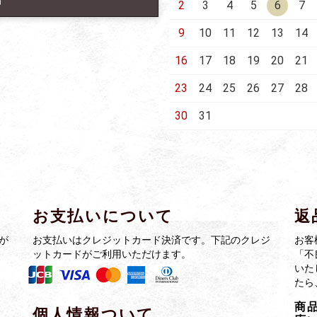
中
2
3
4
5
6
7
9
10
11
12
13
14
16
17
18
19
20
21
23
24
25
26
27
28
30
31
お支払いについて
返
が
お支払いはクレジットカード決済です。下記のクレジ
お客
ットカードがご利用いただけます。
「不
いた
たら
商
個人情報ついて