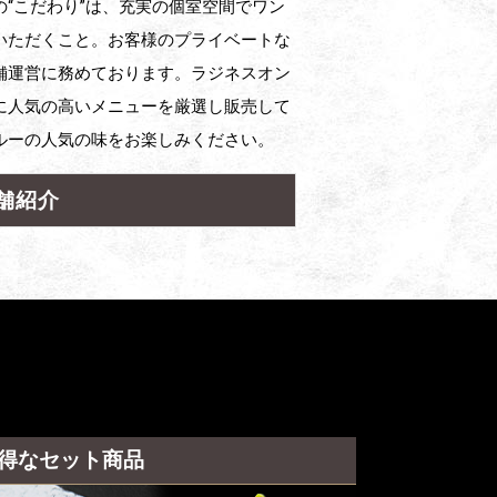
“こだわり”は、充実の個室空間でワン
いただくこと。お客様のプライベートな
舗運営に務めております。ラジネスオン
に人気の高いメニューを厳選し販売して
ルーの人気の味をお楽しみください。
舗紹介
得なセット商品