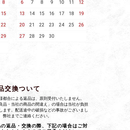
8
6
7
8
9
10
11
12
15
13
14
15
16
17
18
19
22
20
21
22
23
24
25
26
29
27
28
29
30
品交換ついて
様都合による返品は、原則受付いたしません。
良品・当社の商品の間違え」の場合は当社が負担
します。配送途中の破損などの事故がございまし
、弊社までご連絡ください。
品の返品・交換の際、下記の場合はご対