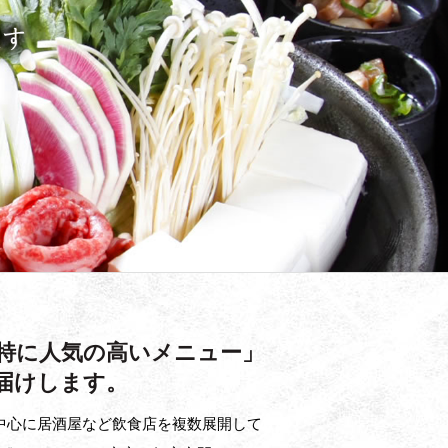
特に人気の高いメニュー」
届けします。
中心に居酒屋など飲食店を複数展開して